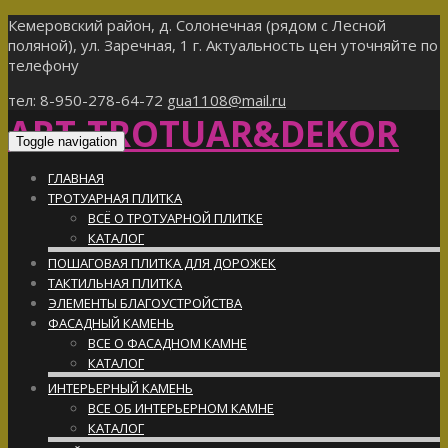
Кемеровский район, д. Солонечная (рядом с Лесной
поляной), ул. Заречная, 1 г. Актуальность цен уточняйте по
телефону
тел: 8-950-278-64-72
gua1108@mail.ru
ART-TROTUAR&DEKOR
Toggle navigation
ГЛАВНАЯ
ТРОТУАРНАЯ ПЛИТКА
ВСЁ О ТРОТУАРНОЙ ПЛИТКЕ
КАТАЛОГ
ПОШАГОВАЯ ПЛИТКА ДЛЯ ДОРОЖЕК
ТАКТИЛЬНАЯ ПЛИТКА
ЭЛЕМЕНТЫ БЛАГОУСТРОЙСТВА
ФАСАДНЫЙ КАМЕНЬ
ВСЕ О ФАСАДНОМ КАМНЕ
КАТАЛОГ
ИНТЕРЬЕРНЫЙ КАМЕНЬ
ВСЕ ОБ ИНТЕРЬЕРНОМ КАМНЕ
КАТАЛОГ