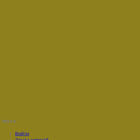
Мета
Войти
Лента записей